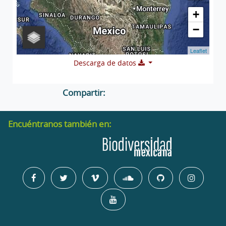
+
−
Leaflet
Descarga de datos
Compartir:
Encuéntranos también en: