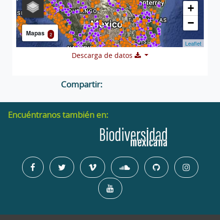
+
−
Mapas
2
Leaflet
Descarga de datos
Compartir:
Encuéntranos también en: