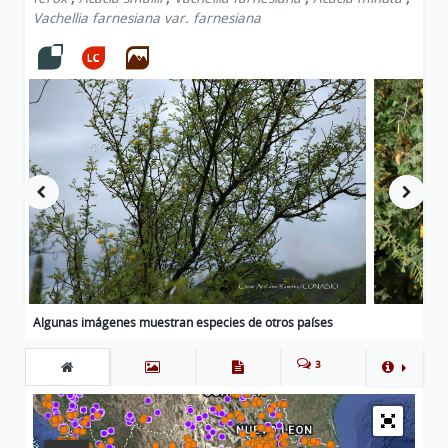
Vachellia farnesiana var. farnesiana
Algunas imágenes muestran especies de otros países
3