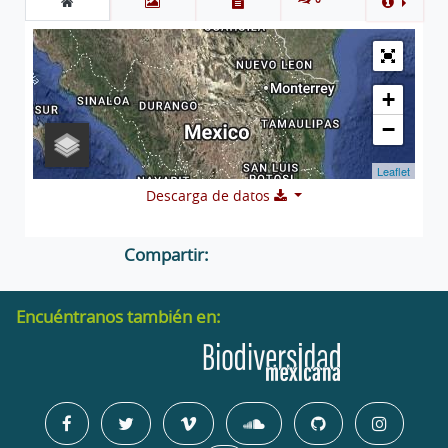
+
−
Leaflet
Descarga de datos
Compartir:
Encuéntranos también en: