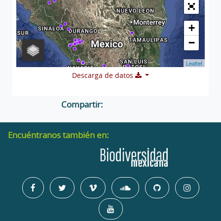
+
−
Leaflet
Descarga de datos
Compartir:
Encuéntranos también en: