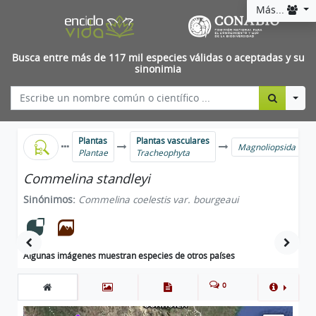
Más...
Busca entre más de 117 mil especies válidas o aceptadas y su
sinonimia
Togg
Plantas
Plantas vasculares
Magnoliopsida
Plantae
Tracheophyta
Commelina standleyi
Sinónimos:
Commelina coelestis var. bourgeaui
Algunas imágenes muestran especies de otros países
0