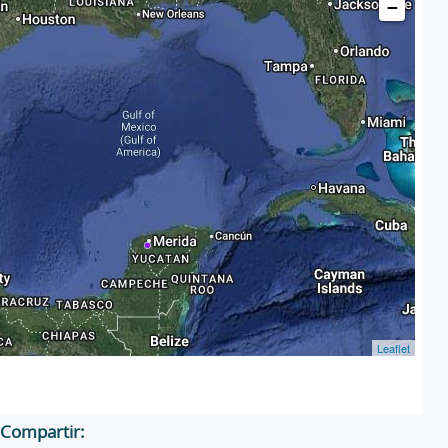
−
Leaflet
Compartir: