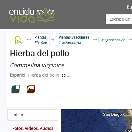
Bu
Plantas
Plantas vasculares
Magnoliopsida
Plantae
Tracheophyta
Hierba del pollo
Commelina virginica
Español:
Hierba del pollo
...
Inicio
Fotos, Videos, Audios