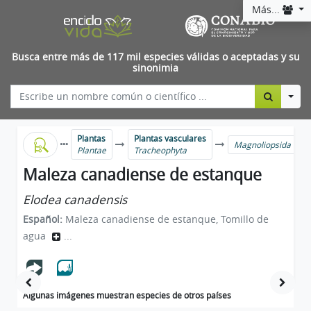
Más...
Busca entre más de 117 mil especies válidas o aceptadas y su
sinonimia
Togg
Plantas
Plantas vasculares
Magnoliopsida
Plantae
Tracheophyta
Maleza canadiense de estanque
Elodea canadensis
Español:
Maleza canadiense de estanque, Tomillo de
agua
...
Algunas imágenes muestran especies de otros países