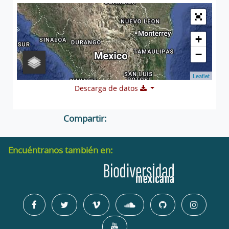
+
−
Leaflet
Descarga de datos
Compartir:
Encuéntranos también en: