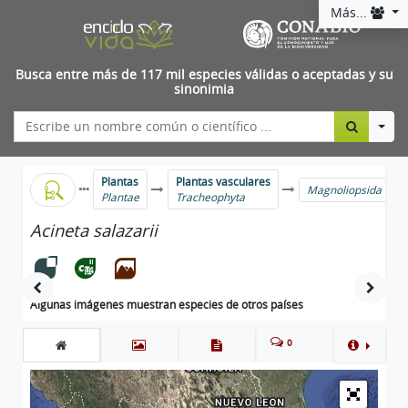
Más...
Busca entre más de 117 mil especies válidas o aceptadas y su
sinonimia
Togg
Plantas
Plantas vasculares
Magnoliopsida
Plantae
Tracheophyta
Acineta salazarii
Algunas imágenes muestran especies de otros países
0