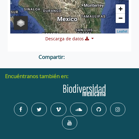
+
−
Leaflet
Descarga de datos
Compartir:
Encuéntranos también en: