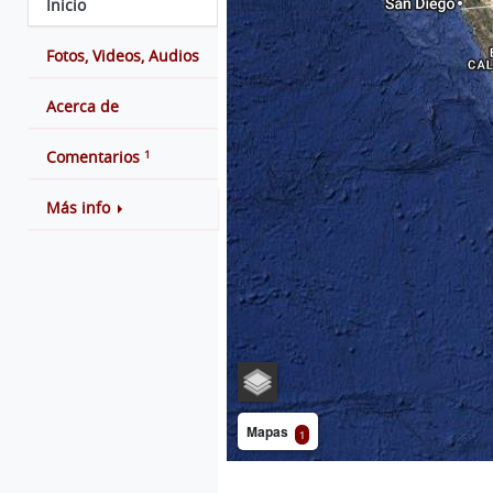
Inicio
Fotos, Videos, Audios
Acerca de
1
Comentarios
Más info
Mapas
1