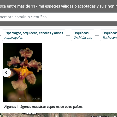
sca entre más de 117 mil especies válidas o aceptadas y su sinoni
Espárragos, orquídeas, cebollas y afines
Orquídeas
Orquídea
Asparagales
Orchidaceae
Trichoce
Algunas imágenes muestran especies de otros países