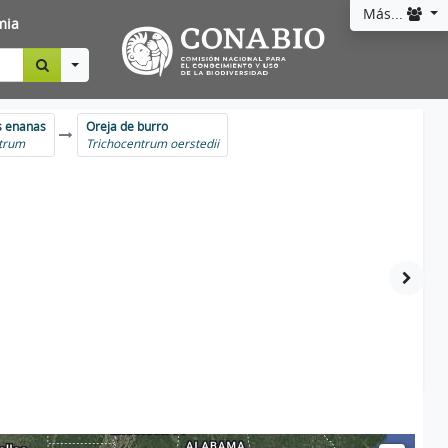
Más...
mia
Toggle Dropdown
s enanas
Oreja de burro
ntrum
Trichocentrum oerstedii