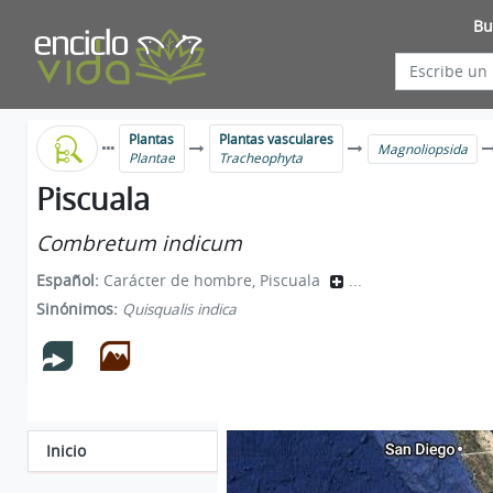
Bu
Plantas
Plantas vasculares
Magnoliopsida
Plantae
Tracheophyta
Piscuala
Combretum indicum
Español:
Carácter de hombre, Piscuala
...
Sinónimos:
Quisqualis indica
Inicio