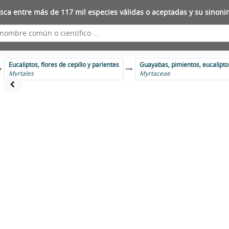
sca entre más de 117 mil especies válidas o aceptadas y su sinoni
Eucaliptos, flores de cepillo y parientes
Guayabas, pimientos, eucal
Myrtales
Myrtaceae