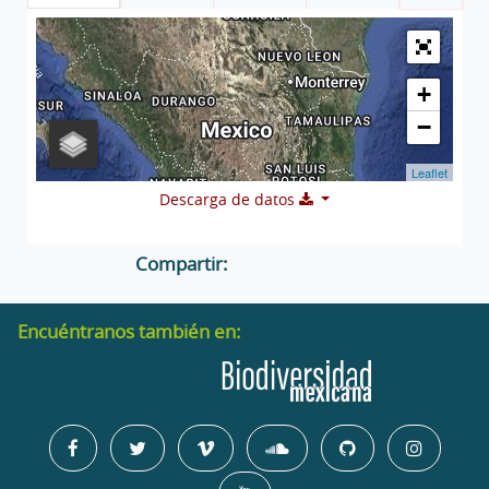
+
−
Leaflet
Descarga de datos
Compartir:
Encuéntranos también en: