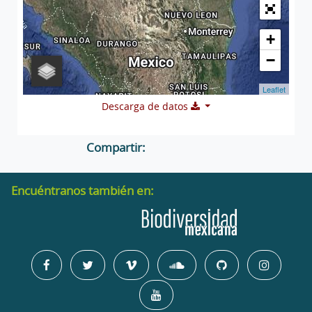
+
−
Leaflet
Descarga de datos
Compartir:
Encuéntranos también en: