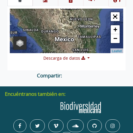
+
−
Leaflet
Descarga de datos
Compartir:
Encuéntranos también en: