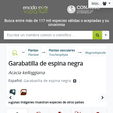
Más...
Busca entre más de 117 mil especies válidas o aceptadas y su
sinonimia
Togg
Plantas
Plantas vasculares
Magnoliopsida
Plantae
Tracheophyta
Garabatilla de espina negra
Acacia kelloggiana
Español:
Garabatilla de espina negra
...
Algunas imágenes muestran especies de otros países
1