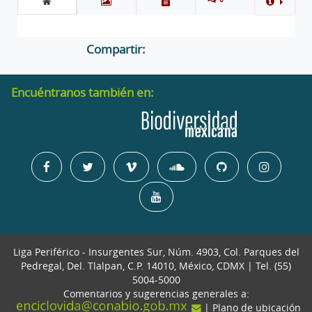
Compartir:
Encuéntranos también en:
Liga Periférico - Insurgentes Sur, Núm. 4903, Col. Parques del
Pedregal, Del. Tlalpan, C.P. 14010, México, CDMX | Tel. (55)
5004-5000
Comentarios y sugerencias generales a:
| Plano de ubicación