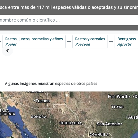
sca entre más de 117 mil especies válidas o aceptadas y su sinoni
Pastos, juncos, bromelias y afines
Pastos y cereales
Bent grass
Poales
Poaceae
Agrostis
Algunas imágenes muestran especies de otros países