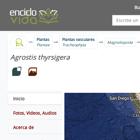
Bu
Plantas
Plantas vasculares
Magnoliopsida
Plantae
Tracheophyta
Agrostis thyrsigera
Inicio
Fotos, Videos, Audios
Acerca de