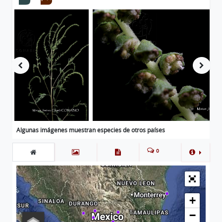
Algunas imágenes muestran especies de otros países
0
+
−