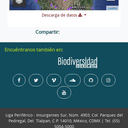
Leaflet
Descarga de datos
Compartir:
Encuéntranos también en:
Liga Periférico - Insurgentes Sur, Núm. 4903, Col. Parques del
Pedregal, Del. Tlalpan, C.P. 14010, México, CDMX | Tel. (55)
5004-5000