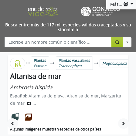
Más...
Busca entre más de 117 mil especies válidas o aceptadas y su
sinonimia
Togg
Plantas
Plantas vasculares
Magnoliopsida
Plantae
Tracheophyta
Altanisa de mar
Ambrosia hispida
Español:
Altamisa de playa, Altanisa de mar, Margarita
de mar
...
Algunas imágenes muestran especies de otros países