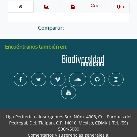
0
Compartir:
Encuéntranos también en:
Liga Periférico - Insurgentes Sur, Núm. 4903, Col. Parques del
Pedregal, Del. Tlalpan, C.P. 14010, México, CDMX | Tel. (55)
5004-5000
Comentarios y sugerencias generales a: