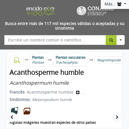
Más...
Busca entre más de 117 mil especies válidas o aceptadas y su
sinonimia
Togg
Plantas
Plantas vasculares
Magnoliopsida
Plantae
Tracheophyta
Acanthosperme humble
Acanthospermum humile
Francés:
Acanthosperme humble
...
Sinónimos:
Melampodium humile
Algunas imágenes muestran especies de otros países