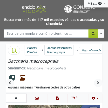
Más...
Busca entre más de 117 mil especies válidas o aceptadas y su
sinonimia
Togg
Plantas
Plantas vasculares
Magnoliopsida
Plantae
Tracheophyta
Baccharis macrocephala
Sinónimos:
Neomolina macrocephala
Algunas imágenes muestran especies de otros países
0