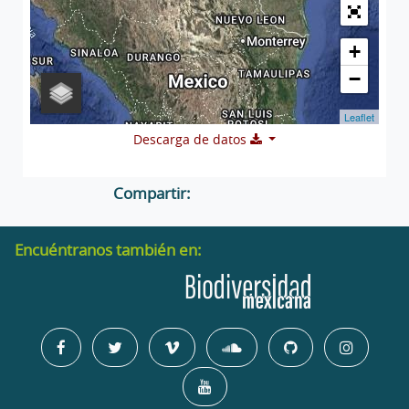
+
−
Leaflet
Descarga de datos
Compartir:
Encuéntranos también en: