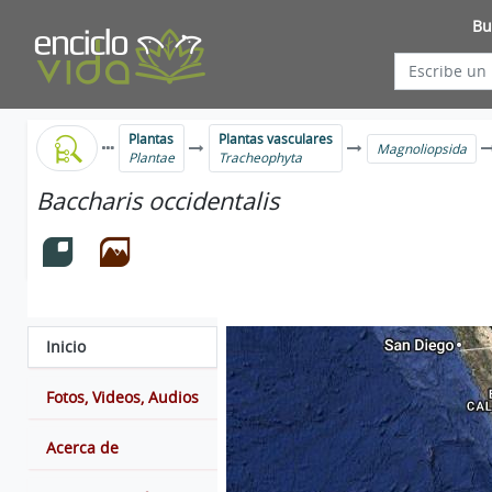
Bu
Plantas
Plantas vasculares
Magnoliopsida
Plantae
Tracheophyta
Baccharis occidentalis
Inicio
Fotos, Videos, Audios
Acerca de