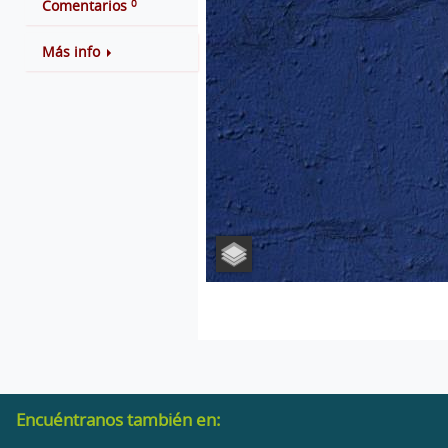
0
Comentarios
Más info
Encuéntranos también en: