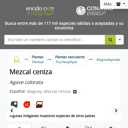
Más...
Busca entre más de 117 mil especies válidas o aceptadas y su
sinonimia
Togg
Plantas
Plantas vasculares
Magnoliopsida
Plantae
Tracheophyta
Mezcal ceniza
Agave colorata
Español:
Maguey, Mezcal ceniza
...
Algunas imágenes muestran especies de otros países
0