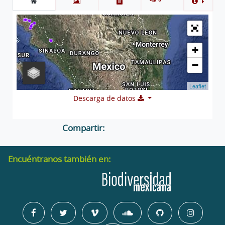
+
−
Leaflet
Descarga de datos
Compartir:
Encuéntranos también en: