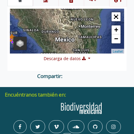
+
−
Leaflet
Descarga de datos
Compartir:
Encuéntranos también en: