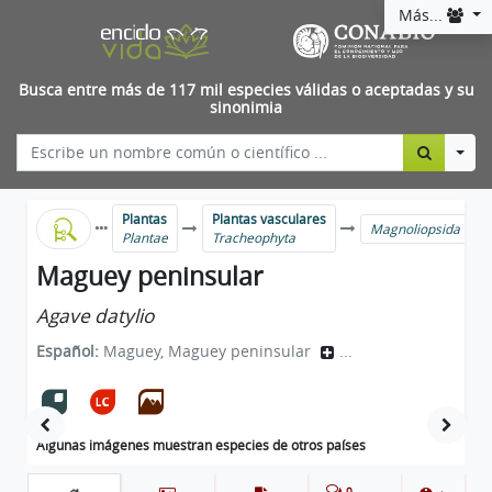
Más...
Busca entre más de 117 mil especies válidas o aceptadas y su
sinonimia
Togg
Plantas
Plantas vasculares
Magnoliopsida
Plantae
Tracheophyta
Maguey peninsular
Agave datylio
Español:
Maguey, Maguey peninsular
...
Algunas imágenes muestran especies de otros países
0