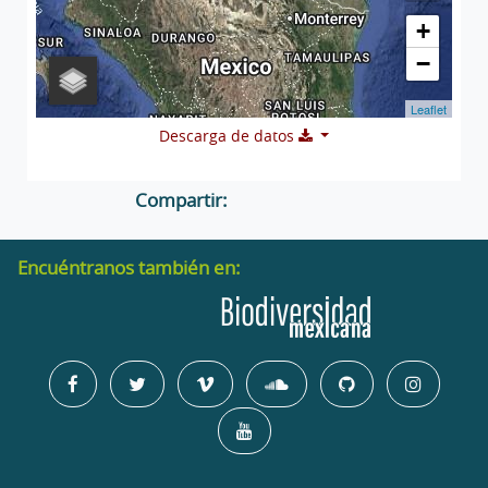
+
−
Leaflet
Descarga de datos
Compartir:
Encuéntranos también en: