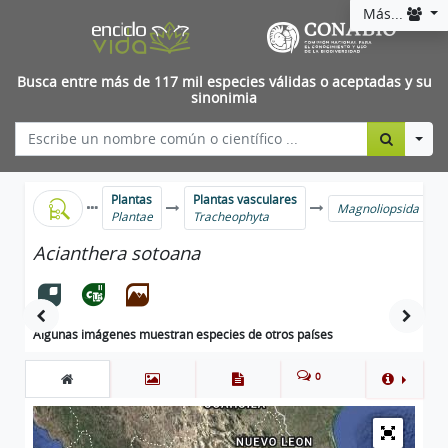
Más...
Busca entre más de 117 mil especies válidas o aceptadas y su
sinonimia
Togg
Plantas
Plantas vasculares
Magnoliopsida
Plantae
Tracheophyta
Acianthera sotoana
Algunas imágenes muestran especies de otros países
0