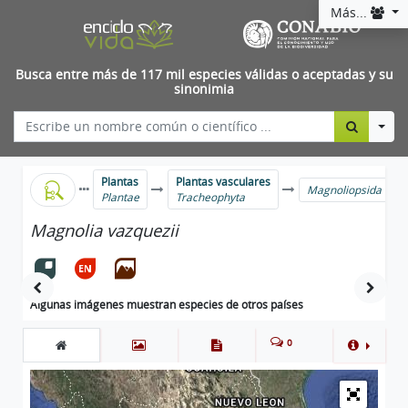
Más...
Busca entre más de 117 mil especies válidas o aceptadas y su
sinonimia
Togg
Plantas
Plantas vasculares
Magnoliopsida
Plantae
Tracheophyta
Magnolia vazquezii
Algunas imágenes muestran especies de otros países
0