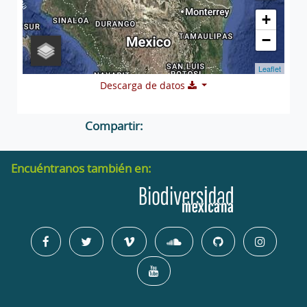
+
−
Leaflet
Descarga de datos
Compartir:
Encuéntranos también en: