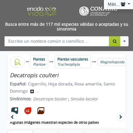
Más...
Busca entre más de 117 mil especies válidas o aceptadas y su
sinonimia
Togg
Plantas
Plantas vasculares
Magnoliopsida
Plantae
Tracheophyta
Decatropis coulteri
Español:
Cigarrillo, Hoja dorada, Rosa amarilla, Santo
Domingo
...
Sinónimos:
Decatropis bicolor
;
Simaba bicolor
Algunas imágenes muestran especies de otros países