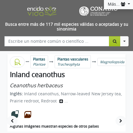
Más...
Busca entre más de 117 mil especies válidas o aceptadas y su
sinonimia
Togg
Plantas
Plantas vasculares
Magnoliopsida
Plantae
Tracheophyta
Inland ceanothus
Ceanothus herbaceus
Inglés:
Inland ceanothus, Narrow-leaved New Jersey tea,
Prairie redroot, Redroot
...
Algunas imágenes muestran especies de otros países