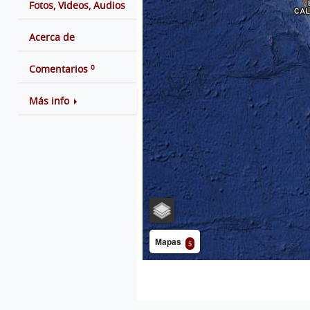
Fotos, Videos, Audios
Acerca de
0
Comentarios
Más info
Mapas
5