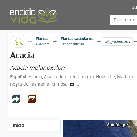
Bu
Plantas
Plantas vasculares
Magnoliopsida
Plantae
Tracheophyta
Acacia
Acacia melanoxylon
Español:
Acacia, Acacia de madera negra, Huizache, Madera
negra de Tasmania, Mimosa
...
Inicio