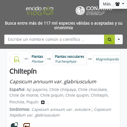
Más...
Busca entre más de 117 mil especies válidas o aceptadas y su
sinonimia
Togg
Plantas
Plantas vasculares
Magnoliopsida
Plantae
Tracheophyta
Chiltepín
Capsicum annuum var. glabriusculum
Español:
Ají pajarito, Chile chilpaya, Chile chocolate,
Chile de monte, Chile piquín, Chile quipín, Chiltepín,
Pinchile, Piquín
...
Sinónimos:
Capsicum annuum var. aviculare
;
Capsicum
hispidum var. glabriusculum