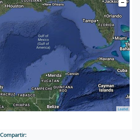
−
Leaflet
Compartir: