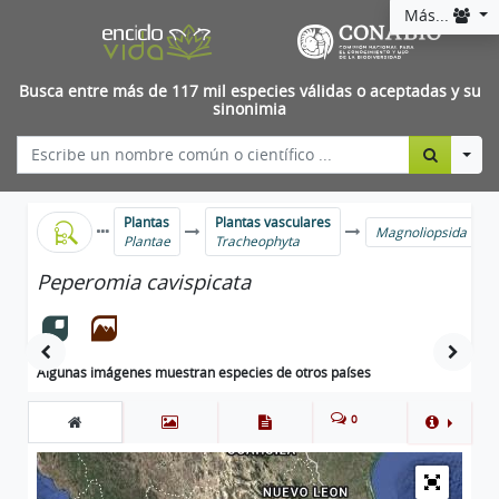
Más...
Busca entre más de 117 mil especies válidas o aceptadas y su
sinonimia
Togg
Plantas
Plantas vasculares
Magnoliopsida
Plantae
Tracheophyta
Peperomia cavispicata
Algunas imágenes muestran especies de otros países
0