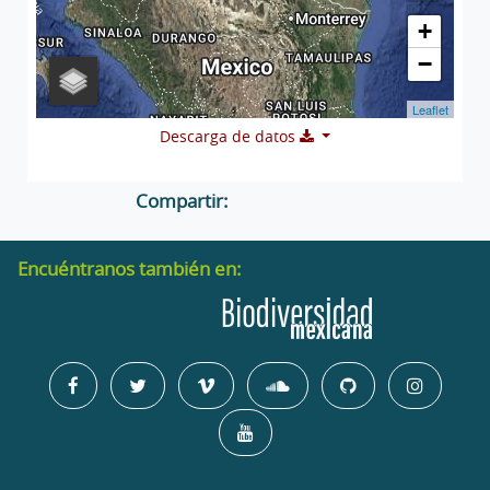
+
−
Leaflet
Descarga de datos
Compartir:
Encuéntranos también en: