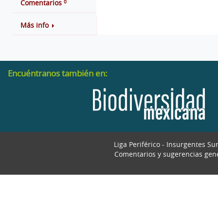
0
Comentarios
Más info
Encuéntranos también en:
Liga Periférico - Insurgentes Su
Comentarios y sugerencias gen