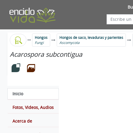
Bu
Hongos
Hongos de saco, levaduras y parientes
Fungi
Ascomycota
Acarospora subcontigua
Inicio
Fotos, Videos, Audios
Acerca de