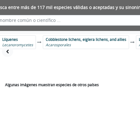
sca entre más de 117 mil especies válidas o aceptadas y su sinoni
Líquenes
Cobblestone lichens, eiglera lichens, and allies
Lecanoromycetes
Acarosporales
Algunas imágenes muestran especies de otros países