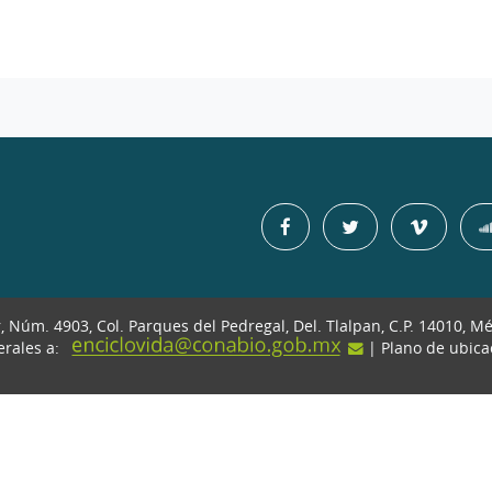
r, Núm. 4903, Col. Parques del Pedregal, Del. Tlalpan, C.P. 14010, M
erales a:
| Plano de ubic