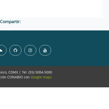
Compartir:
éxico, CDMX | Tel. (55) 5004-5000
ación CONABIO con
Google maps