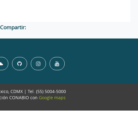
Compartir:
éxico, CDMX | Tel. (55) 5004-5000
ación CONABIO con
Google maps