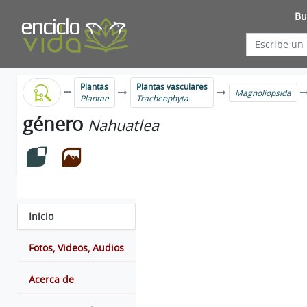
Bu
Plantas
Plantas vasculares
Magnoliopsida
Plantae
Tracheophyta
género
Nahuatlea
Inicio
Fotos, Videos, Audios
Acerca de