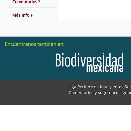
0
Comentarios
Más info
Encuéntranos también en:
Liga Periférico - Insurgentes Su
Comentarios y sugerencias gen