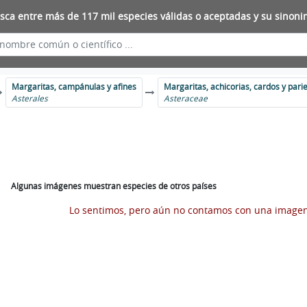
sca entre más de 117 mil especies válidas o aceptadas y su sinoni
Margaritas, campánulas y afines
Margaritas, achicorias, cardos y pari
Asterales
Asteraceae
Algunas imágenes muestran especies de otros países
Lo sentimos, pero aún no contamos con una image