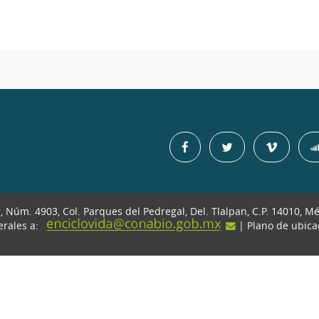
r, Núm. 4903, Col. Parques del Pedregal, Del. Tlalpan, C.P. 14010, M
erales a:
| Plano de ubic