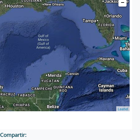
−
Leaflet
Compartir: