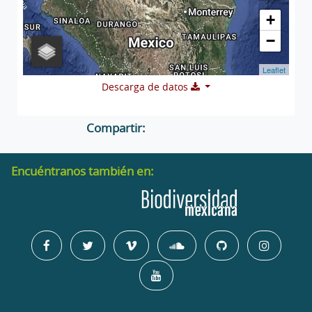
+
−
Leaflet
Descarga de datos
Compartir:
Encuéntranos también en: