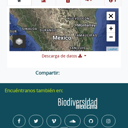
+
−
Leaflet
Descarga de datos
Compartir:
Encuéntranos también en: