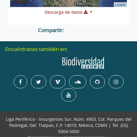
Leaflet
Descarga de datos
Compartir:
Encuéntranos también en:
Liga Periférico - Insurgentes Sur, Núm. 4903, Col. Parques del
Pedregal, Del. Tlalpan, C.P. 14010, México, CDMX | Tel. (55)
5004-5000