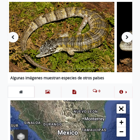
Algunas imágenes muestran especies de otros países
0
+
−