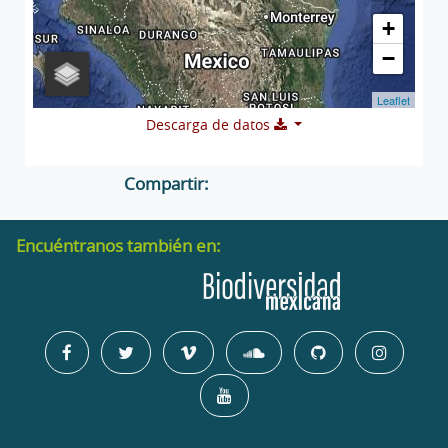
+
−
Leaflet
Descarga de datos
Compartir:
Encuéntranos también en: