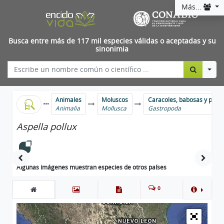
Más...
Busca entre más de 117 mil especies válidas o aceptadas y su
sinonimia
Togg
Animales
Moluscos
Caracoles, babosas y parie
Animalia
Mollusca
Gastropoda
Aspella pollux
Algunas imágenes muestran especies de otros países
0