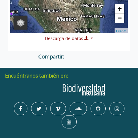
+
−
Leaflet
Descarga de datos
Compartir:
Encuéntranos también en: