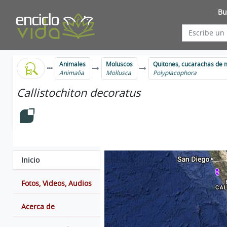
Bu
Animales
Moluscos
Quitones, cucarachas de 
Animalia
Mollusca
Polyplacophora
Callistochiton decoratus
Inicio
Fotos, Videos, Audios
Acerca de