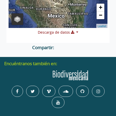
+
−
Leaflet
Descarga de datos
Compartir:
Encuéntranos también en: