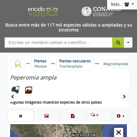
Más...
Busca entre más de 117 mil especies válidas o aceptadas y su
sinonimia
Togg
Plantas
Plantas vasculares
Magnoliopsida
Plantae
Tracheophyta
Peperomia ampla
Algunas imágenes muestran especies de otros países
0