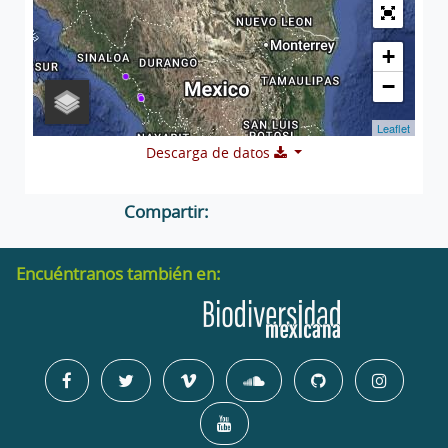
+
−
Leaflet
Descarga de datos
Compartir:
Encuéntranos también en: