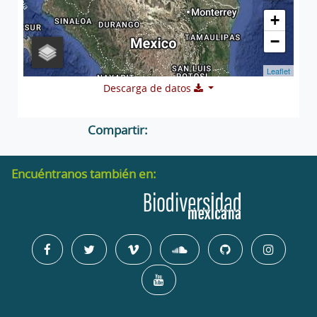
+
−
Leaflet
Descarga de datos
Compartir:
Encuéntranos también en: