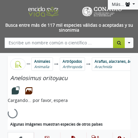
Más...
Busca entre más de 117 mil especies válidas o aceptadas y su
sinonimia
Togg
Animales
Artrópodos
Arañas, alacranes, ácaro
Animalia
Arthropoda
Arachnida
Anelosimus oritoyacu
Cargando...
Cargando... por favor, espera
Algunas imágenes muestran especies de otros países
0