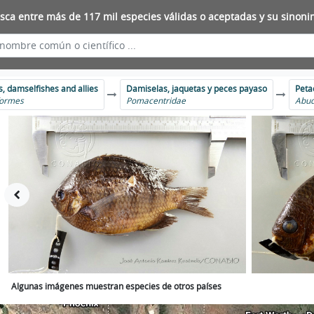
sca entre más de 117 mil especies válidas o aceptadas y su sinoni
s, damselfishes and allies
Damiselas, jaquetas y peces payaso
Peta
formes
Pomacentridae
Abud
Algunas imágenes muestran especies de otros países