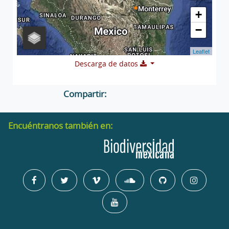
+
−
Leaflet
Descarga de datos
Compartir:
Encuéntranos también en: