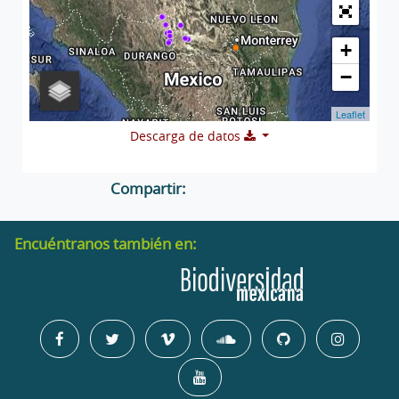
+
−
Leaflet
Descarga de datos
Compartir:
Encuéntranos también en: