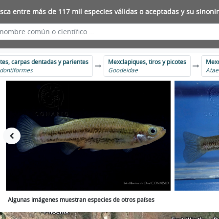
sca entre más de 117 mil especies válidas o aceptadas y su sinoni
tes, carpas dentadas y parientes
Mexclapiques, tiros y picotes
Mexc
dontiformes
Goodeidae
Atae
Algunas imágenes muestran especies de otros países