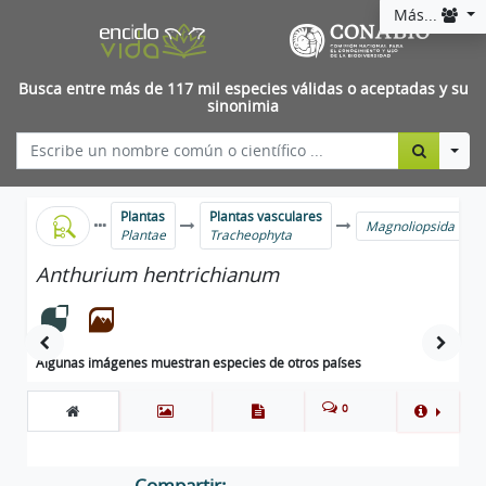
Más...
Busca entre más de 117 mil especies válidas o aceptadas y su
sinonimia
Togg
Plantas
Plantas vasculares
Magnoliopsida
Plantae
Tracheophyta
Anthurium hentrichianum
Algunas imágenes muestran especies de otros países
0
Compartir: