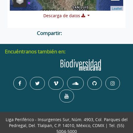
Leaflet
Descarga de datos
Compartir:
Encuéntranos también en:
Liga Periférico - Insurgentes Sur, Núm. 4903, Col. Parques del
Pedregal, Del. Tlalpan, C.P. 14010, México, CDMX | Tel. (55)
5004-5000